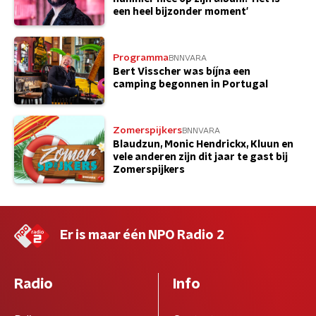
een heel bijzonder moment'
Programma
BNNVARA
Bert Visscher was bíjna een
camping begonnen in Portugal
Zomerspijkers
BNNVARA
Blaudzun, Monic Hendrickx, Kluun en
vele anderen zijn dit jaar te gast bij
Zomerspijkers
Er is maar één NPO Radio 2
Radio
Info