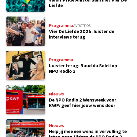
vanaf Pride Amsterdam met Vier De
Liefde
Programma
AVROTROS
Vier De Liefde 2026: luister de
interviews terug
Programma
Luister terug: Ruud du Soleil op
NPO Radio 2
Nieuws
De NPO Radio 2 Wensweek voor
KWF: geef hier jouw wens door
Nieuws
Help jij mee een wens in vervulling te