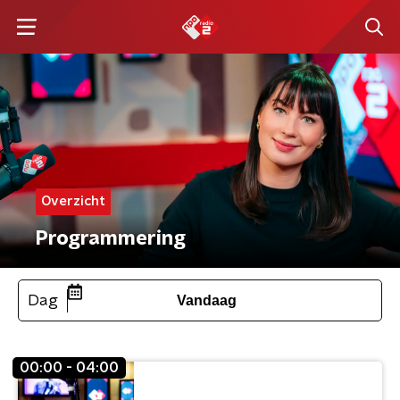
Overzicht
Programmering
Dag
Vandaag
00:00 - 04:00