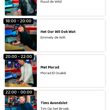
Ruud de Wild
18:00 - 20:00
Het Oor Wil Ook Wat
Emmely de Wilt
20:00 - 22:00
Met Morad
Morad El Ouakili
22:00 - 00:00
Tims Avondslot
Tim Op het Broek