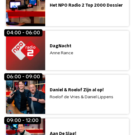
Het NPO Radio 2 Top 2000 Dossier
04:00 - 06:00
DagNacht
Anne Rance
06:00 - 09:00
Daniel & Roelof Zijn al op!
Roelof de Vries & Daniel Lippens
09:00 - 12:00
Aan De Slag!