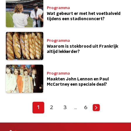
Programma
Wat gebeurt er met het voetbalveld
tijdens een stadionconcert?
Programma
Waarom is stokbrood uit Frankrijk
altijd lekkerder?
Programma
Maakten John Lennon en Paul
McCartney een speciale deal?
1
2
3
6
…