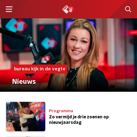
bureau kijk in de vegte
Nieuws
Programma
Zo vermijd je drie zoenen op
nieuwjaarsdag