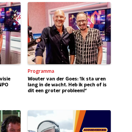
Programma
visie
Wouter van der Goes: 'Ik sta uren
 NPO
lang in de wacht. Heb ik pech of is
dit een groter probleem?'