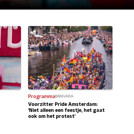
Programma
BNNVARA
Voorzitter Pride Amsterdam:
'Niet alleen een feestje, het gaat
ook om het protest'