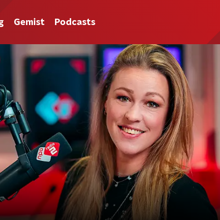
g
Gemist
Podcasts