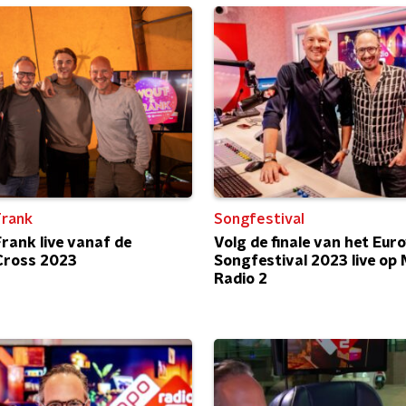
Frank
Songfestival
rank live vanaf de
Volg de finale van het Euro
Cross 2023
Songfestival 2023 live op
Radio 2