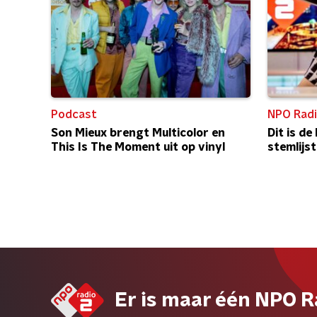
Podcast
NPO Radi
Son Mieux brengt Multicolor en
Dit is d
This Is The Moment uit op vinyl
stemlijs
Er is maar één NPO R