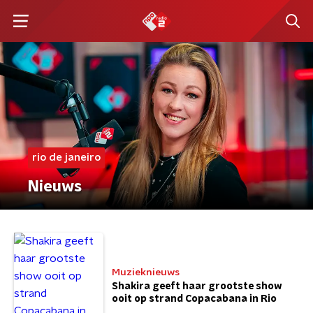
rio de janeiro
Nieuws
Muzieknieuws
Shakira geeft haar grootste show
ooit op strand Copacabana in Rio