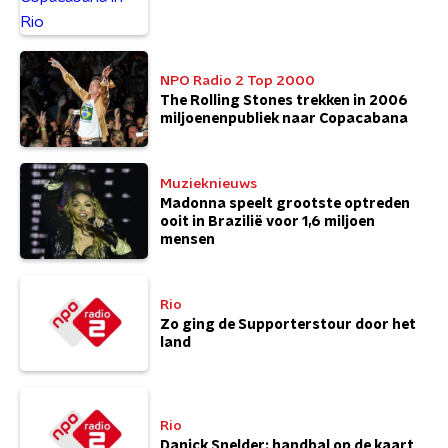
NPO Radio 2 Top 2000
The Rolling Stones trekken in 2006
miljoenenpubliek naar Copacabana
Muzieknieuws
Madonna speelt grootste optreden
ooit in Brazilië voor 1,6 miljoen
mensen
Rio
Zo ging de Supporterstour door het
land
Rio
Danick Snelder: handbal op de kaart