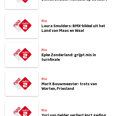
Rio
Laura Smulders: BMX-bikkel uit het
Land van Maas en Waal
Rio
Epke Zonderland: grijpt mis in
turnfinale
Rio
Marit Bouwmeester: trots van
Warten, Friesland
Rio
Yuri van Gelder verliest kort geding