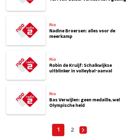
Rio
Nadine Broersen: alles voor de
meerkamp
Rio
Robin de Kruijf: Schalkwijkse
uitblinker in volleybal-aanval
Rio
Bas Verwijlen: geen medaille, wel
Olympische held
1
2