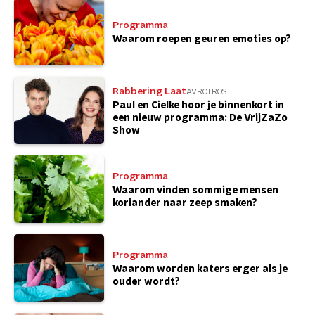
Programma
Waarom roepen geuren emoties op?
Rabbering Laat
AVROTROS
Paul en Cielke hoor je binnenkort in
een nieuw programma: De VrijZaZo
Show
Programma
Waarom vinden sommige mensen
koriander naar zeep smaken?
Programma
Waarom worden katers erger als je
ouder wordt?