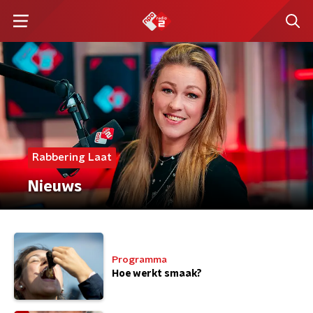
Rabbering Laat
Nieuws
Programma
Hoe werkt smaak?