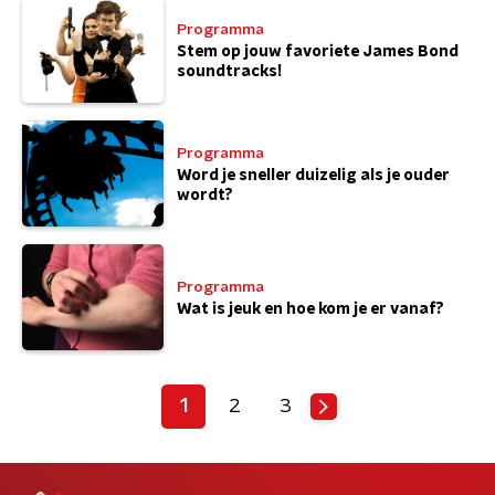
Programma
Stem op jouw favoriete James Bond
soundtracks!
Programma
Word je sneller duizelig als je ouder
wordt?
Programma
Wat is jeuk en hoe kom je er vanaf?
1
2
3