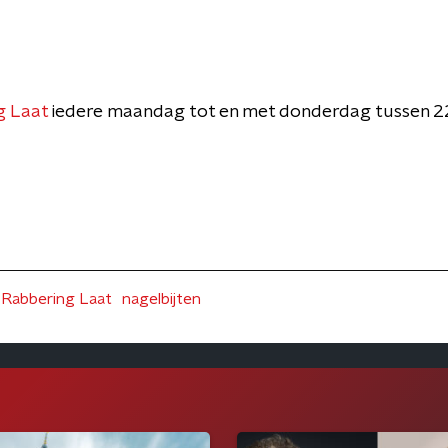
g Laat
iedere maandag tot en met donderdag tussen 2
Rabbering Laat
nagelbijten