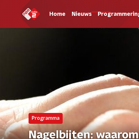
Home
Nieuws
Programmerin
Programma
Nagelbijten: waarom