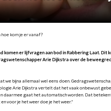
 hoe kom je er vanaf?
 komen er lijfvragen aan bod in Rabbering Laat. Dit
dragswetenschapper Arie Dijkstra over de beweegre
s dat we bijna allemaal wel eens doen. Gedragswetensch
ogie Arie Dijkstra vertelt dat het vaak onbewust gebeur
en daarmee gaat het automatisch worden. Dat betekent 
n voor je het weer doe je het weer."