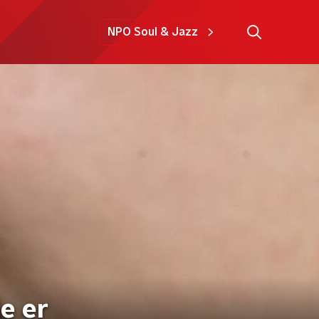
NPO Soul & Jazz
e er