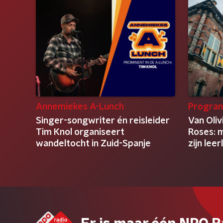
Annemiekes A-Lunch
Progra
Singer-songwriter én reisleider
Van Oliv
Tim Knol organiseert
Roses: 
wandeltocht in Zuid-Spanje
zijn lee