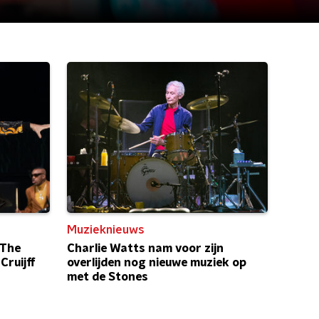
Muzieknieuws
 The
Charlie Watts nam voor zijn
Cruijff
overlijden nog nieuwe muziek op
met de Stones