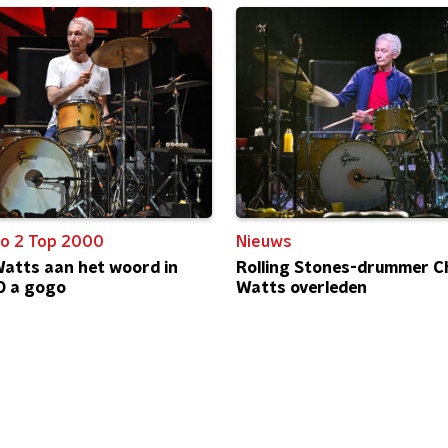
o 2 Top 2000
Nieuws
Watts aan het woord in
Rolling Stones-drummer Ch
0 a gogo
Watts overleden