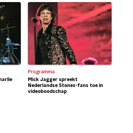
Programma
arlie
Mick Jagger spreekt
Nederlandse Stones-fans toe in
videoboodschap