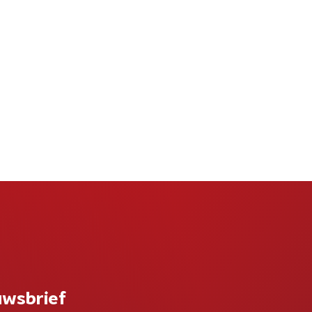
uwsbrief