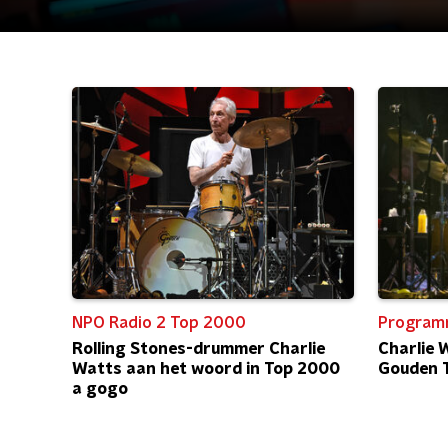
NPO Radio 2 Top 2000
Program
Rolling Stones-drummer Charlie
Charlie 
Watts aan het woord in Top 2000
Gouden 
a gogo