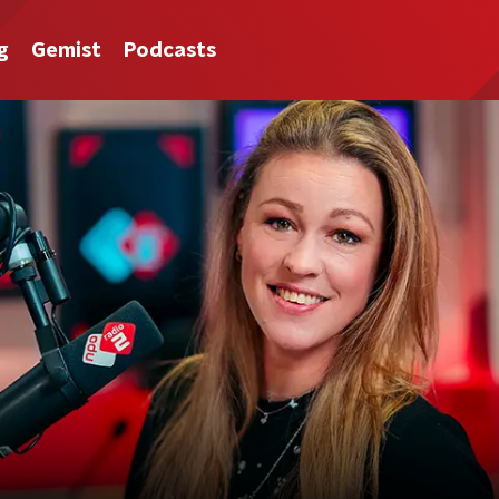
g
Gemist
Podcasts