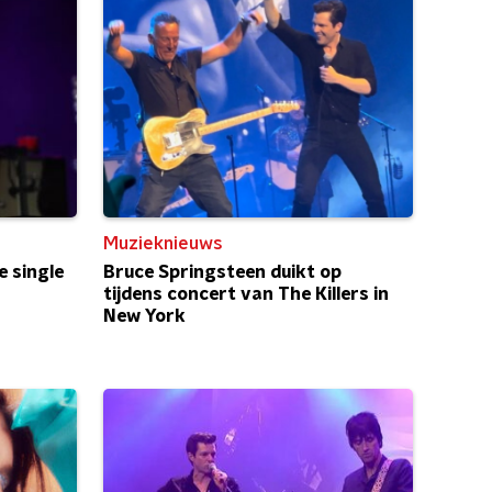
Muzieknieuws
e single
Bruce Springsteen duikt op
tijdens concert van The Killers in
New York