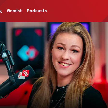
g
Gemist
Podcasts