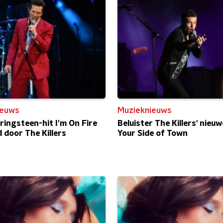
ieuws
Muzieknieuws
ringsteen-hit I’m On Fire
Beluister The Killers' nieuw
 door The Killers
Your Side of Town