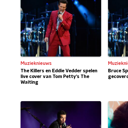
Muzieknieuws
Muziekn
The Killers en Eddie Vedder spelen
Bruce Sp
live cover van Tom Petty's The
gecoverd
Waiting