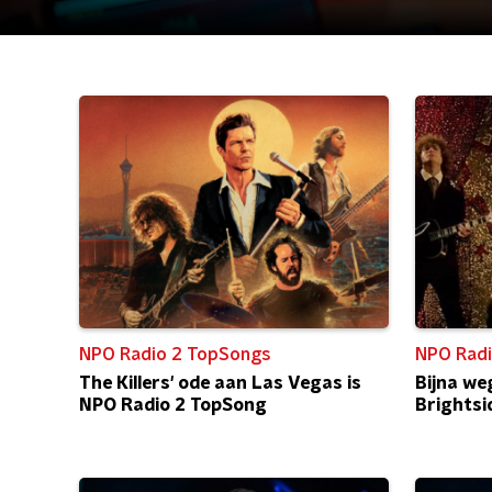
NPO Radio 2 TopSongs
NPO Radi
The Killers' ode aan Las Vegas is
Bijna we
NPO Radio 2 TopSong
Brightsi