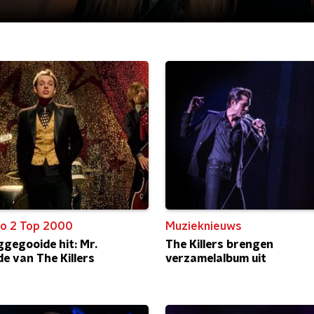
o 2 Top 2000
Muzieknieuws
ggegooide hit: Mr.
The Killers brengen
de van The Killers
verzamelalbum uit