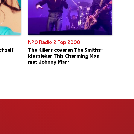
NPO Radio 2 Top 2000
chzelf
The Killers coveren The Smiths-
klassieker This Charming Man
met Johnny Marr