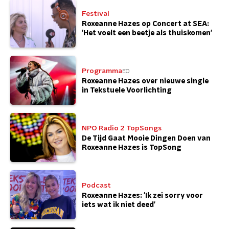
Festival
Roxeanne Hazes op Concert at SEA:
'Het voelt een beetje als thuiskomen'
Programma
EO
Roxeanne Hazes over nieuwe single
in Tekstuele Voorlichting
NPO Radio 2 TopSongs
De Tijd Gaat Mooie Dingen Doen van
Roxeanne Hazes is TopSong
Podcast
Roxeanne Hazes: 'Ik zei sorry voor
iets wat ik niet deed'