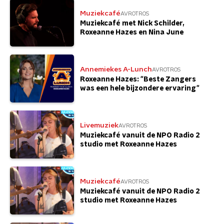
Muziekcafé
AVROTROS
Muziekcafé met Nick Schilder,
Roxeanne Hazes en Nina June
Annemiekes A-Lunch
AVROTROS
Roxeanne Hazes: "Beste Zangers
was een hele bijzondere ervaring"
Livemuziek
AVROTROS
Muziekcafé vanuit de NPO Radio 2
studio met Roxeanne Hazes
Muziekcafé
AVROTROS
Muziekcafé vanuit de NPO Radio 2
studio met Roxeanne Hazes