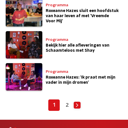
Programma
Roxeanne Hazes sluit een hoofdstuk
van haar leven af met 'Vreemde
Voor Mij'
Programma
Bekijk hier alle afleveringen van
Schaamteloos met Shay
Programma
Roxeanne Hazes: 'Ik praat met mijn
vader in mijn dromen'
1
2