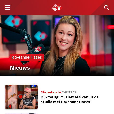
Roxeanne Hazes
Nieuws
Muziekcafé
AVROTROS
Kijk terug: Muziekcafé vanuit de
studio met Roxeanne Hazes