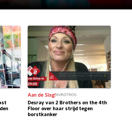
Aan de Slag!
AVROTROS
ast
Desray van 2 Brothers on the 4th
eden
Floor over haar strijd tegen
borstkanker