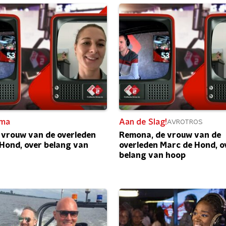
ma
Aan de Slag!
AVROTROS
vrouw van de overleden
Remona, de vrouw van de
Hond, over belang van
overleden Marc de Hond, o
belang van hoop