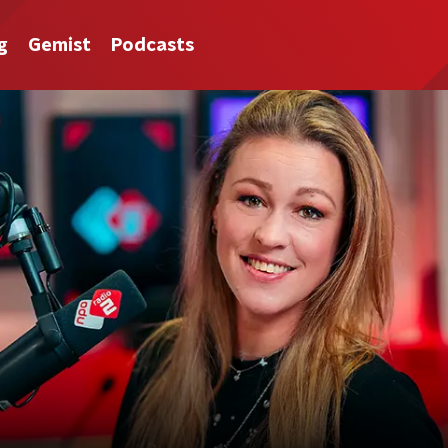
g
Gemist
Podcasts