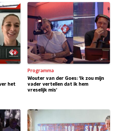
Programma
Wouter van der Goes: 'Ik zou mijn
ver het
vader vertellen dat ik hem
vreselijk mis'