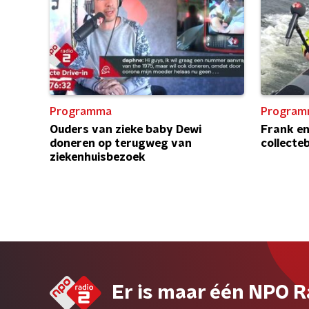
Programma
Program
Ouders van zieke baby Dewi
Frank e
doneren op terugweg van
collecte
ziekenhuisbezoek
Er is maar één NPO R