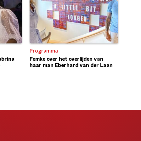
Programma
abrina
Femke over het overlijden van
e
haar man Eberhard van der Laan