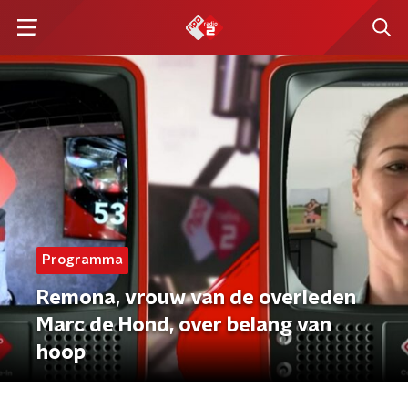
Programma
Remona, vrouw van de overleden
Marc de Hond, over belang van
hoop