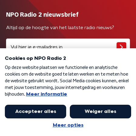
NPO Radio 2 nieuwsbrief
Altijd op de hoogte van het laatste radio nieuws?
Algemene voorwaarden
Privacybeleid
Cookiebeleid