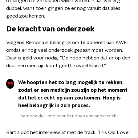
of dingen die ze hadden willen weten. Maar wel erg
dubbel, want toen gingen ze er nog vanuit dat alles
goed zou komen.
De kracht van onderzoek
Volgens Remona is belangrijk om te doneren aan KWF,
omdat er nog veel onderzoek gedaan moet worden.
Daar is geld voor nodig. "De hoop hebben dat er op den
duur een medicijn komt geeft zoveel kracht."
We hoopten het zo lang mogelijk te rekken,
zodat er een medicijn zou zijn op het moment
dat het er echt op aan zou komen. Hoop is
heel belangrijk in zo'n proces.
Remona de Hond over het doen van onderzoek
Bart sloot het interview af met de track 'This Old Love'