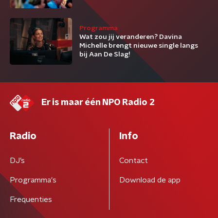
Programma
Wat zou jij veranderen? Davina
Michelle brengt nieuwe single langs
bij Aan De Slag!
Er is maar één NPO Radio 2
Radio
Info
DJ’s
Contact
Programma's
Download de app
Frequenties