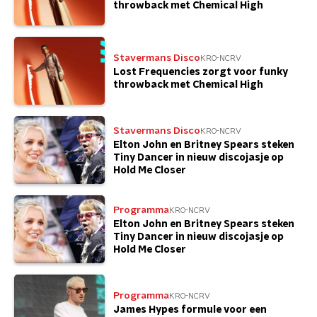
throwback met Chemical High
Stavermans Disco
KRO-NCRV
Lost Frequencies zorgt voor funky
throwback met Chemical High
Stavermans Disco
KRO-NCRV
Elton John en Britney Spears steken
Tiny Dancer in nieuw discojasje op
Hold Me Closer
Programma
KRO-NCRV
Elton John en Britney Spears steken
Tiny Dancer in nieuw discojasje op
Hold Me Closer
Programma
KRO-NCRV
James Hypes formule voor een