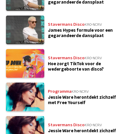
gegarandeerde dansplaat
Stavermans Disco
KRO-NCRV
James Hypes formule voor een
gegarandeerde dansplaat
Stavermans Disco
KRO-NCRV
Hoe zorgt TikTok voor de
wedergeboorte van disco?
Programma
KRO-NCRV
Jessie Ware herontdekt zichzelf
met Free Yourself
Stavermans Disco
KRO-NCRV
Jessie Ware herontdekt zichzelf