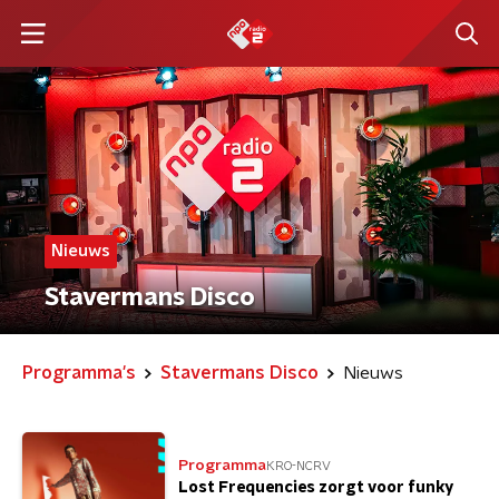
Nieuws
Stavermans Disco
Programma's
Stavermans Disco
Nieuws
Programma
KRO-NCRV
Lost Frequencies zorgt voor funky