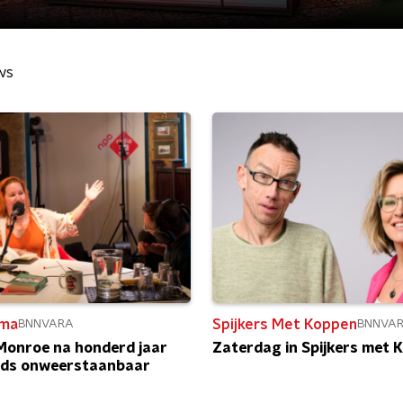
ws
ma
Spijkers Met Koppen
BNNVARA
BNNVA
Monroe na honderd jaar
Zaterdag in Spijkers met 
eds onweerstaanbaar