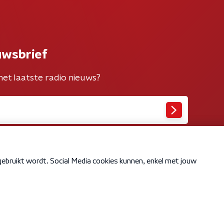
uwsbrief
het laatste radio nieuws?
Cookiebeleid