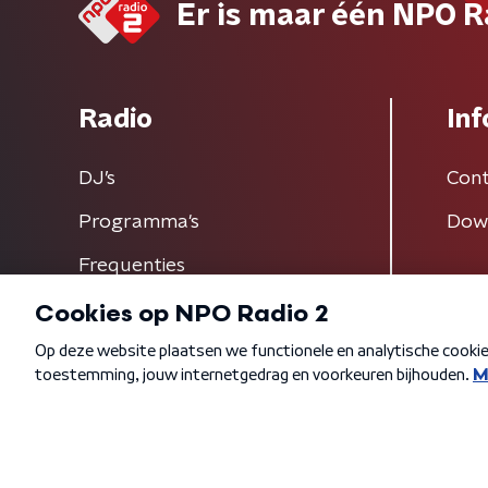
Er is maar één NPO R
Radio
Inf
DJ’s
Cont
Programma's
Dow
Frequenties
Algemene voorwaarden
Privacybeleid