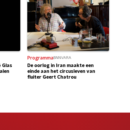
Programma
BNNVARA
 Glas
De oorlog in Iran maakte een
alen
einde aan het circusleven van
fluiter Geert Chatrou