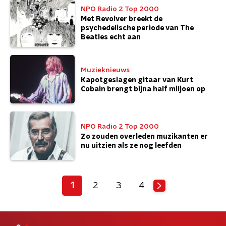
NPO Radio 2 Top 2000
Met Revolver breekt de
psychedelische periode van The
Beatles echt aan
Muzieknieuws
Kapotgeslagen gitaar van Kurt
Cobain brengt bijna half miljoen op
NPO Radio 2 Top 2000
Zo zouden overleden muzikanten er
nu uitzien als ze nog leefden
1
2
3
4