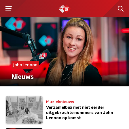
john lennon
Nieuws
Muzieknieuws
Verzamelbox met niet eerder
uitgebrachte nummers van John
Lennon op komst