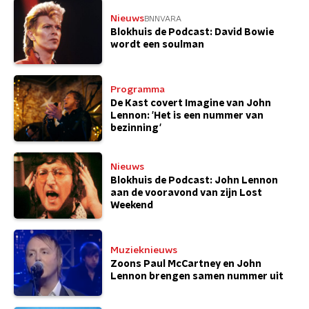
Nieuws
BNNVARA
Blokhuis de Podcast: David Bowie
wordt een soulman
Programma
De Kast covert Imagine van John
Lennon: 'Het is een nummer van
bezinning'
Nieuws
Blokhuis de Podcast: John Lennon
aan de vooravond van zijn Lost
Weekend
Muzieknieuws
Zoons Paul McCartney en John
Lennon brengen samen nummer uit