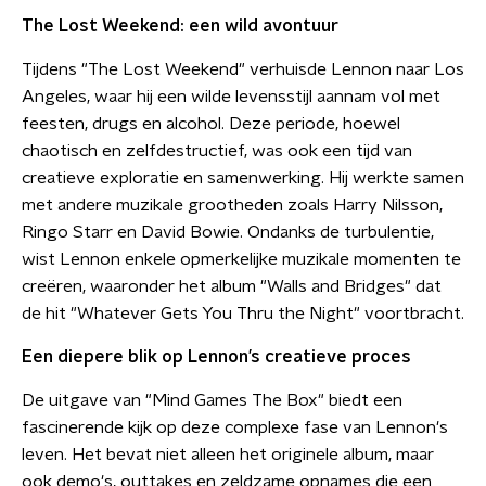
The Lost Weekend: een wild avontuur
Tijdens "The Lost Weekend" verhuisde Lennon naar Los
Angeles, waar hij een wilde levensstijl aannam vol met
feesten, drugs en alcohol. Deze periode, hoewel
chaotisch en zelfdestructief, was ook een tijd van
creatieve exploratie en samenwerking. Hij werkte samen
met andere muzikale grootheden zoals Harry Nilsson,
Ringo Starr en David Bowie. Ondanks de turbulentie,
wist Lennon enkele opmerkelijke muzikale momenten te
creëren, waaronder het album "Walls and Bridges" dat
de hit "Whatever Gets You Thru the Night" voortbracht.
Een diepere blik op Lennon’s creatieve proces
De uitgave van "Mind Games The Box" biedt een
fascinerende kijk op deze complexe fase van Lennon's
leven. Het bevat niet alleen het originele album, maar
ook demo's, outtakes en zeldzame opnames die een