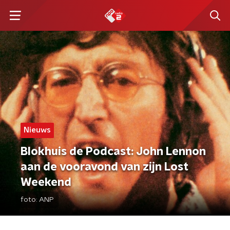
Nieuws
Blokhuis de Podcast: John Lennon
aan de vooravond van zijn Lost
Weekend
foto:
ANP