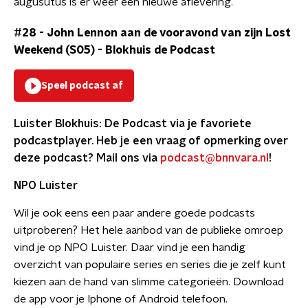
augusutus is er weer een nieuwe aflevering.
#28 - John Lennon aan de vooravond van zijn Lost
Weekend (S05)
-
Blokhuis de Podcast
Speel podcast af
Luister Blokhuis: De Podcast via je favoriete
podcastplayer. Heb je een vraag of opmerking over
deze podcast? Mail ons via
podcast@bnnvara.nl
!
NPO Luister
Wil je ook eens een paar andere goede podcasts
uitproberen? Het hele aanbod van de publieke omroep
vind je op NPO Luister. Daar vind je een handig
overzicht van populaire series en series die je zelf kunt
kiezen aan de hand van slimme categorieën. Download
de app voor je Iphone of Android telefoon.