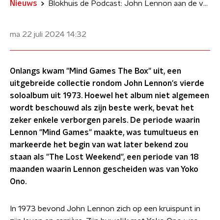
Nieuws
Blokhuis de Podcast: John Lennon aan de vooravond van zijn Lost Weekend
ma 22 juli 2024
14:32
Onlangs kwam "Mind Games The Box" uit, een
uitgebreide collectie rondom John Lennon's vierde
soloalbum uit 1973. Hoewel het album niet algemeen
wordt beschouwd als zijn beste werk, bevat het
zeker enkele verborgen parels. De periode waarin
Lennon "Mind Games" maakte, was tumultueus en
markeerde het begin van wat later bekend zou
staan als "The Lost Weekend", een periode van 18
maanden waarin Lennon gescheiden was van Yoko
Ono.
In 1973 bevond John Lennon zich op een kruispunt in