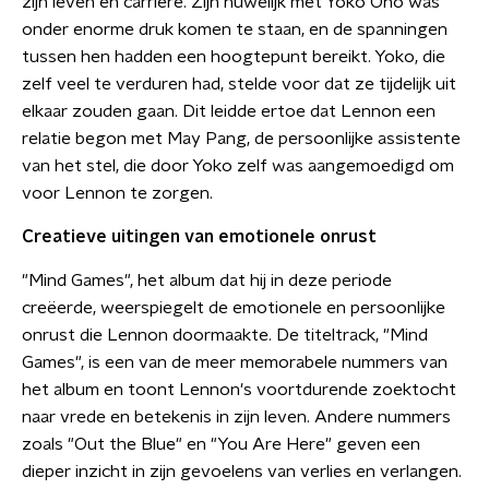
zijn leven en carrière. Zijn huwelijk met Yoko Ono was
onder enorme druk komen te staan, en de spanningen
tussen hen hadden een hoogtepunt bereikt. Yoko, die
zelf veel te verduren had, stelde voor dat ze tijdelijk uit
elkaar zouden gaan. Dit leidde ertoe dat Lennon een
relatie begon met May Pang, de persoonlijke assistente
van het stel, die door Yoko zelf was aangemoedigd om
voor Lennon te zorgen.
Creatieve uitingen van emotionele onrust
"Mind Games", het album dat hij in deze periode
creëerde, weerspiegelt de emotionele en persoonlijke
onrust die Lennon doormaakte. De titeltrack, "Mind
Games", is een van de meer memorabele nummers van
het album en toont Lennon's voortdurende zoektocht
naar vrede en betekenis in zijn leven. Andere nummers
zoals "Out the Blue" en "You Are Here" geven een
dieper inzicht in zijn gevoelens van verlies en verlangen.