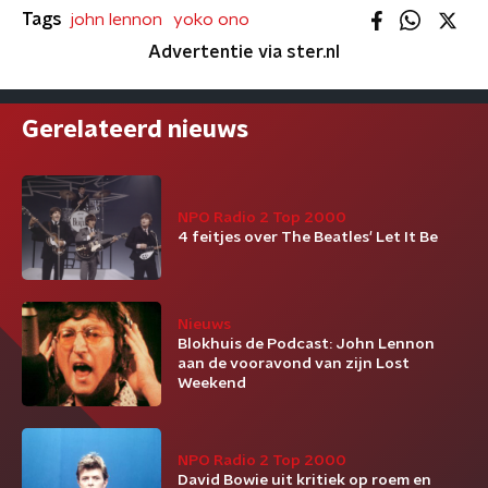
Tags
john lennon
yoko ono
Advertentie via ster.nl
Gerelateerd nieuws
NPO Radio 2 Top 2000
4 feitjes over The Beatles' Let It Be
Nieuws
Blokhuis de Podcast: John Lennon
aan de vooravond van zijn Lost
Weekend
NPO Radio 2 Top 2000
David Bowie uit kritiek op roem en