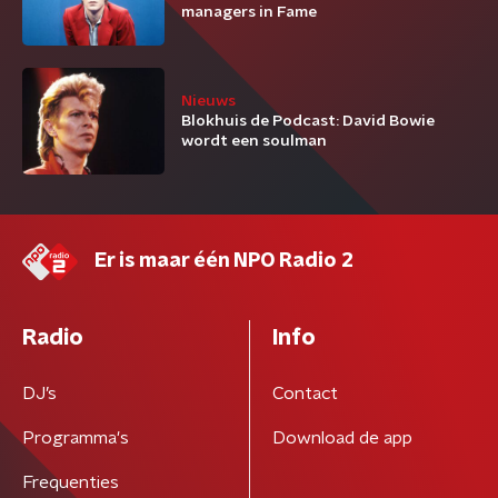
managers in Fame
Nieuws
Blokhuis de Podcast: David Bowie
wordt een soulman
Er is maar één NPO Radio 2
Radio
Info
DJ’s
Contact
Programma's
Download de app
Frequenties