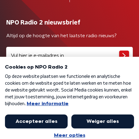
NPO Radio 2 nieuwsbrief
Altijd op de hoogte van het laatste radio nieuws?
Algemene voorwaarden
Privacybeleid
Cookiebeleid