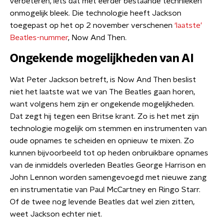
verbeteren, iets dat met eerder bestaande technieken
onmogelijk bleek. Die technologie heeft Jackson
toegepast op het op 2 november verschenen
‘laatste’
Beatles-nummer
, Now And Then.
Ongekende mogelijkheden van AI
Wat Peter Jackson betreft, is Now And Then beslist
niet het laatste wat we van The Beatles gaan horen,
want volgens hem zijn er ongekende mogelijkheden.
Dat zegt hij tegen een Britse krant. Zo is het met zijn
technologie mogelijk om stemmen en instrumenten van
oude opnames te scheiden en opnieuw te mixen. Zo
kunnen bijvoorbeeld tot op heden onbruikbare opnames
van de inmiddels overleden Beatles George Harrison en
John Lennon worden samengevoegd met nieuwe zang
en instrumentatie van Paul McCartney en Ringo Starr.
Of de twee nog levende Beatles dat wel zien zitten,
weet Jackson echter niet.