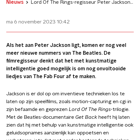
Nieuws
Lord Of The Rings-regisseur Peter Jackson wil meer Beatles-nummers maken met AI
ma 6 november 2023
10:42
Als het aan Peter Jackson ligt, komen er nog veel
meer nieuwe nummers van The Beatles. De
filmregisseur denkt dat het met kunstmatige
intelligentie goed mogelijk is om nog onvoltooide
liedjes van The Fab Four af te maken.
Jackson is er dol op om inventieve technieken los te
laten op zijn speelfilms, zoals motion-capturing en cgi in
zijn befaamde en geprezen
Lord Of The Rings
-trilogie.
Met de Beatles-documentaire
Get Back
heeft hij laten
zien dat hij met behulp van kunstmatige intelligentie ook
geluidsopnames aanzienlijk kan oppoetsen en