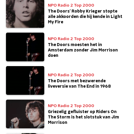
NPO Radio 2 Top 2000
The Doors' Robby Krieger stopte
alle akkoorden die hij kende in Light
My Fire
NPO Radio 2 Top 2000
The Doors moesten het in
Amsterdam zonder Jim Morrison
doen
NPO Radio 2 Top 2000
The Doors met bezwerende
liveversie van The End in 1968
NPO Radio 2 Top 2000
Griezelig gefluister op Riders On
The Storm is het slotstuk van Jim
Morrison