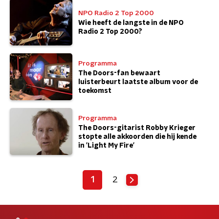
NPO Radio 2 Top 2000
Wie heeft de langste in de NPO
Radio 2 Top 2000?
Programma
The Doors-fan bewaart
luisterbeurt laatste album voor de
toekomst
Programma
The Doors-gitarist Robby Krieger
stopte alle akkoorden die hij kende
in 'Light My Fire'
1
2