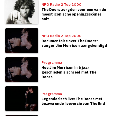
NPO Radio 2 Top 2000
The Doors zorgden voor een van de
meest iconische openingsscènes
ooit
NPO Radio 2 Top 2000
Documentaire over The Doors-
zanger Jim Morrison aangekondigd
Programma
Hoe Jim Morrison in 6 jaar
geschiedenis schreef met The
Doors
Programma
Legendarisch live: The Doors met
bezwerende liveversie van The End