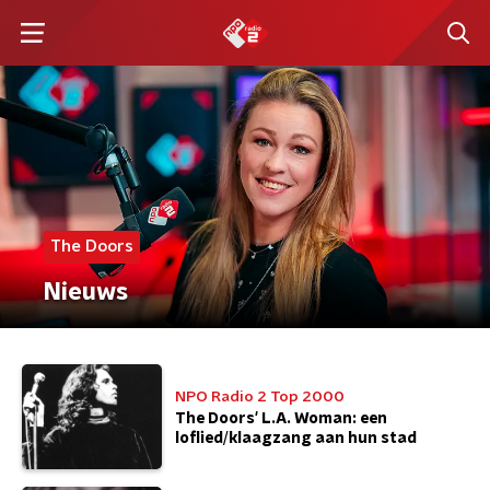
The Doors
Nieuws
NPO Radio 2 Top 2000
The Doors' L.A. Woman: een
loflied/klaagzang aan hun stad