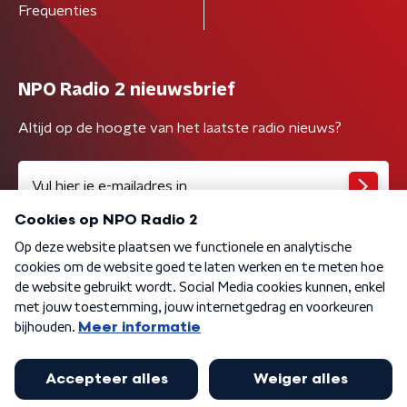
Frequenties
NPO Radio 2 nieuwsbrief
Altijd op de hoogte van het laatste radio nieuws?
Algemene voorwaarden
Privacybeleid
Cookiebeleid