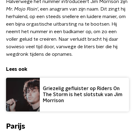
Halverwege het nummer introduceert Jim Morrison zijn
Mr. Mojo Risin'
, een anagram van zijn naam. Dit zingt hij
herhalend, op een steeds snellere en luidere manier, om
een bijna orgastische uitbarsting na te bootsen. Hij
neemt het nummer in een badkamer op, om zo een
voller geluid te creëren. Naar verluidt bracht hij daar
sowieso veel tijd door, vanwege de liters bier die hij
wegdronk tijdens de opnames.
Lees ook
Griezelig gefluister op Riders On
The Storm is het slotstuk van Jim
Morrison
Parijs