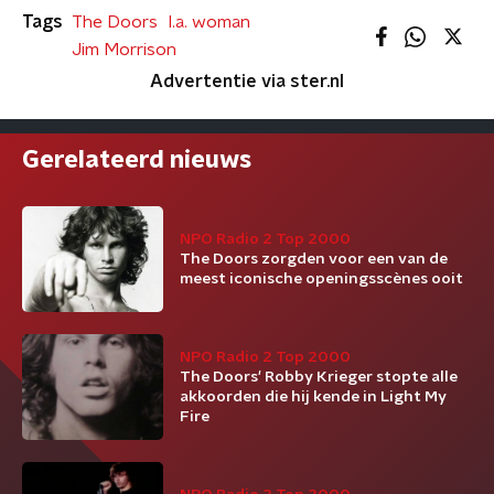
Tags
The Doors
l.a. woman
Jim Morrison
Advertentie via ster.nl
Gerelateerd nieuws
NPO Radio 2 Top 2000
The Doors zorgden voor een van de
meest iconische openingsscènes ooit
NPO Radio 2 Top 2000
The Doors' Robby Krieger stopte alle
akkoorden die hij kende in Light My
Fire