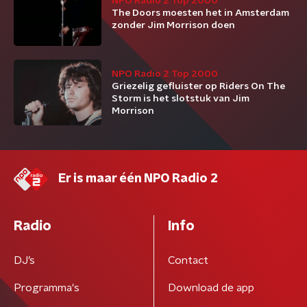
NPO Radio 2 Top 2000
The Doors moesten het in Amsterdam
zonder Jim Morrison doen
NPO Radio 2 Top 2000
Griezelig gefluister op Riders On The
Storm is het slotstuk van Jim
Morrison
Er is maar één NPO Radio 2
Radio
Info
DJ’s
Contact
Programma's
Download de app