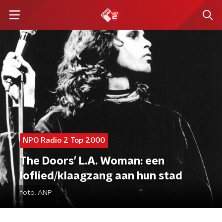
NPO Radio 2 Top 2000
The Doors' L.A. Woman: een
loflied/klaagzang aan hun stad
foto:
ANP