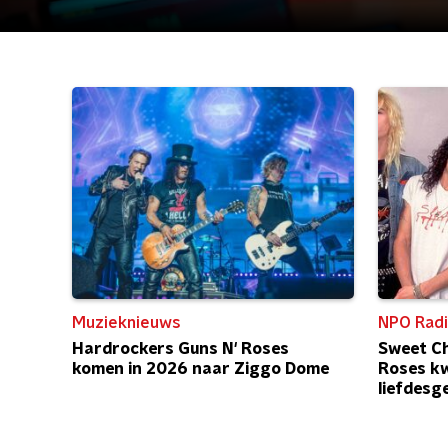
Muzieknieuws
NPO Radi
Hardrockers Guns N' Roses
Sweet Ch
komen in 2026 naar Ziggo Dome
Roses kw
liefdesg