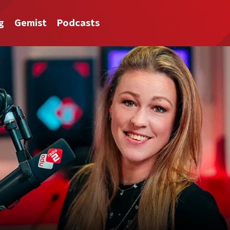
g
Gemist
Podcasts