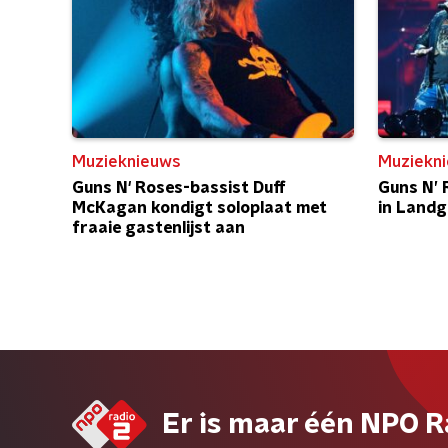
Muzieknieuws
Muziekn
Guns N' Roses-bassist Duff
Guns N’ 
McKagan kondigt soloplaat met
in Landg
fraaie gastenlijst aan
Er is maar één NPO R