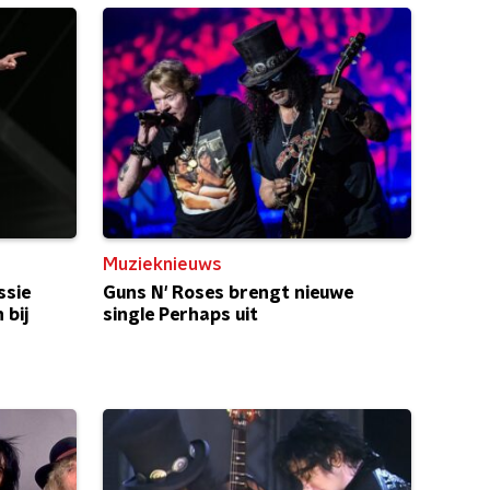
Muzieknieuws
ssie
Guns N' Roses brengt nieuwe
 bij
single Perhaps uit