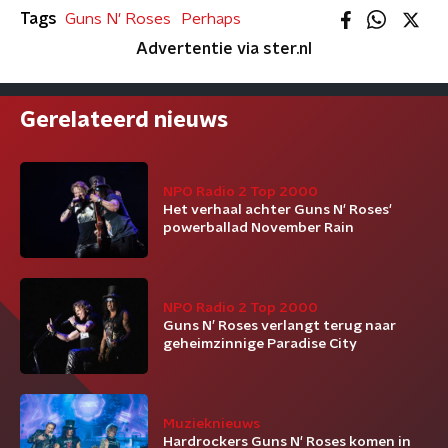
Tags
Guns N' Roses
Perhaps
Advertentie via ster.nl
Gerelateerd nieuws
NPO Radio 2 Top 2000
Het verhaal achter Guns N' Roses'
powerballad November Rain
NPO Radio 2 Top 2000
Guns N’ Roses verlangt terug naar
geheimzinnige Paradise City
Muzieknieuws
Hardrockers Guns N' Roses komen in