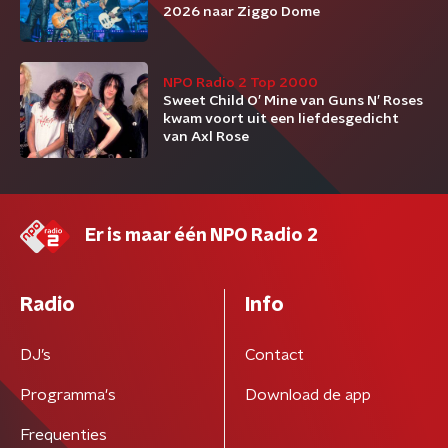
2026 naar Ziggo Dome
NPO Radio 2 Top 2000
Sweet Child O’ Mine van Guns N’ Roses
kwam voort uit een liefdesgedicht
van Axl Rose
Er is maar één NPO Radio 2
Radio
Info
DJ’s
Contact
Programma's
Download de app
Frequenties