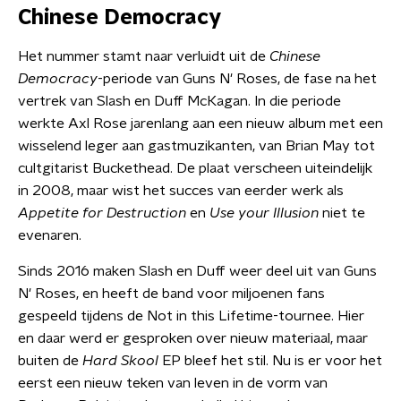
Chinese Democracy
Het nummer stamt naar verluidt uit de
Chinese
Democracy
-periode van Guns N' Roses, de fase na het
vertrek van Slash en Duff McKagan. In die periode
werkte Axl Rose jarenlang aan een nieuw album met een
wisselend leger aan gastmuzikanten, van Brian May tot
cultgitarist Buckethead. De plaat verscheen uiteindelijk
in 2008, maar wist het succes van eerder werk als
Appetite for Destruction
en
Use your Illusion
niet te
evenaren.
Sinds 2016 maken Slash en Duff weer deel uit van Guns
N' Roses, en heeft de band voor miljoenen fans
gespeeld tijdens de Not in this Lifetime-tournee. Hier
en daar werd er gesproken over nieuw materiaal, maar
buiten de
Hard Skool
EP bleef het stil. Nu is er voor het
eerst een nieuw teken van leven in de vorm van