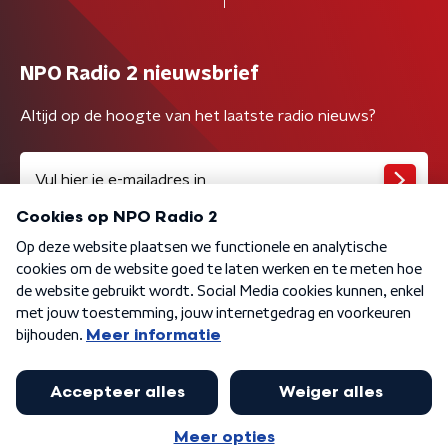
NPO Radio 2 nieuwsbrief
Altijd op de hoogte van het laatste radio nieuws?
Algemene voorwaarden
Privacybeleid
Cookiebeleid