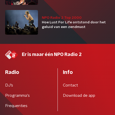
NPO Radio 2 Top 2000
Hoe Lust For Life ontstond door het
geluid van een zendmast
Er is maar één NPO Radio 2
Radio
Info
DJ’s
Contact
Programma's
Download de app
Frequenties