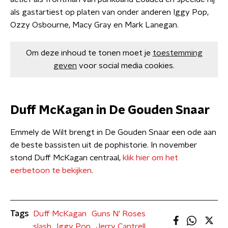
als gastartiest op platen van onder anderen Iggy Pop,
Ozzy Osbourne, Macy Gray en Mark Lanegan.
Om deze inhoud te tonen moet je
toestemming
geven
voor social media cookies.
Duff McKagan in De Gouden Snaar
Emmely de Wilt brengt in De Gouden Snaar een ode aan
de beste bassisten uit de pophistorie. In november
stond Duff McKagan centraal,
klik hier om het
eerbetoon te bekijken
.
Tags
Duff McKagan
Guns N' Roses
slash
Iggy Pop
Jerry Cantrell