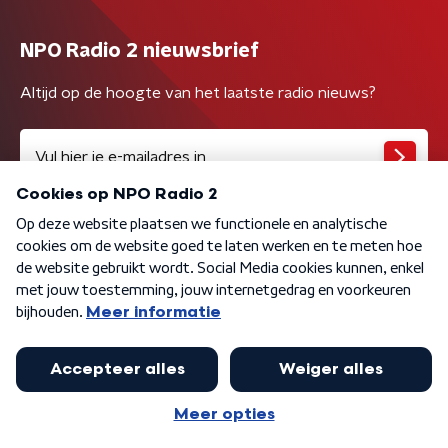
NPO Radio 2 nieuwsbrief
Altijd op de hoogte van het laatste radio nieuws?
Algemene voorwaarden
Privacybeleid
Cookiebeleid