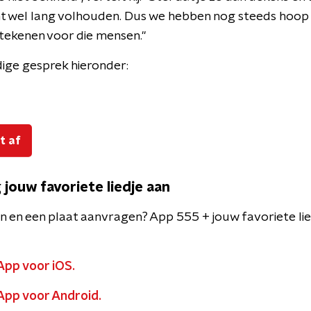
ht wel lang volhouden. Dus we hebben nog steeds hoop
tekenen voor die mensen."
dige gesprek hieronder:
t af
 jouw favoriete liedje aan
en en een plaat aanvragen? App 555 + jouw favoriete lie
App voor iOS.
App voor Android.