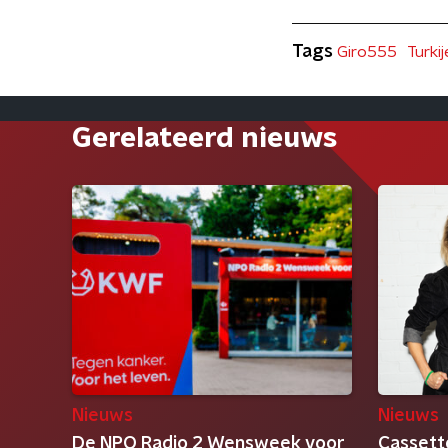
Tags
Giro555
Turkij
Gerelateerd nieuws
Nieuws
Nieuws
De NPO Radio 2 Wensweek voor
Cassett