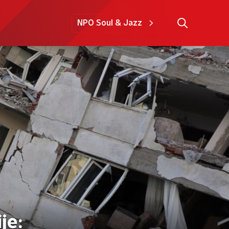
NPO Soul & Jazz
je: