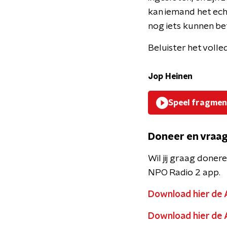
kan iemand het ec
nog iets kunnen be
Beluister het volle
Jop Heinen
Speel fragmen
Doneer en vraag
Wil jij graag doner
NPO Radio 2 app.
Download hier de 
Download hier de 