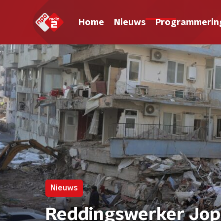
Home
Nieuws
Programmerin
Nieuws
Reddingswerker Jop 