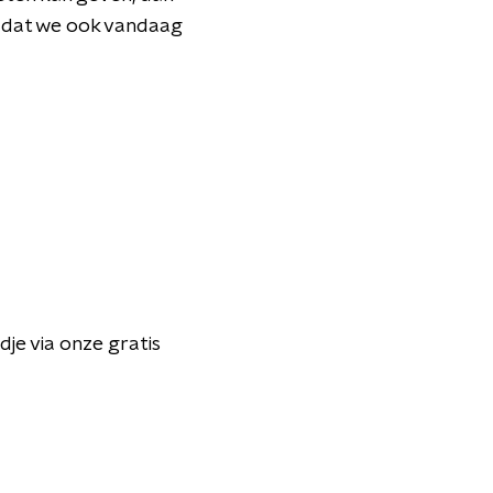
 dat we ook vandaag
dje via onze gratis