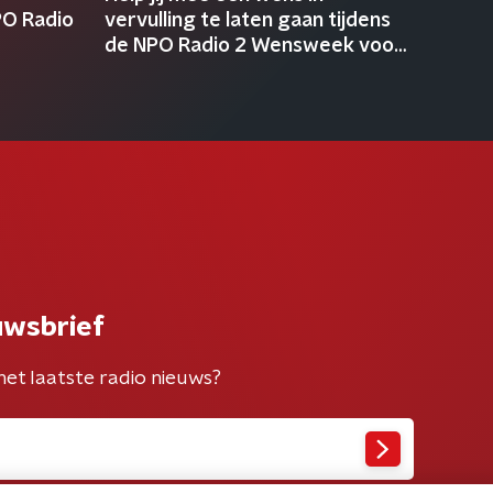
O Radio
vervulling te laten gaan tijdens
de NPO Radio 2 Wensweek voor
KWF?
uwsbrief
het laatste radio nieuws?