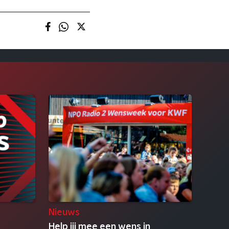
Nieuws
Help jij mee een wens in