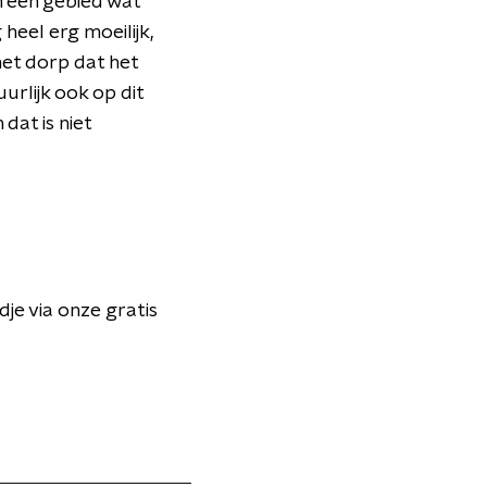
 een gebied wat
 heel erg moeilijk,
het dorp dat het
urlijk ook op dit
at is niet
dje via onze gratis