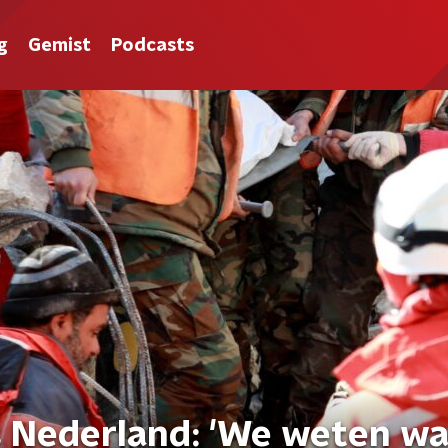
g
Gemist
Podcasts
s Nederland: 'We weten wa