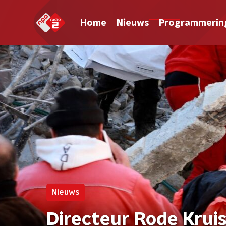
Home
Nieuws
Programmerin
Nieuws
Directeur Rode Krui