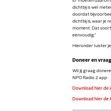
Er moeten daarom s
dichtbij is wel mete
doordat bijvoorbeel
dichtbij is, waar j
moment. Dat soort 
eenvoudig."
Hieronder luister j
Doneer en vraag
Wil jij graag doner
NPO Radio 2 app.
Download hier de 
Download hier de 