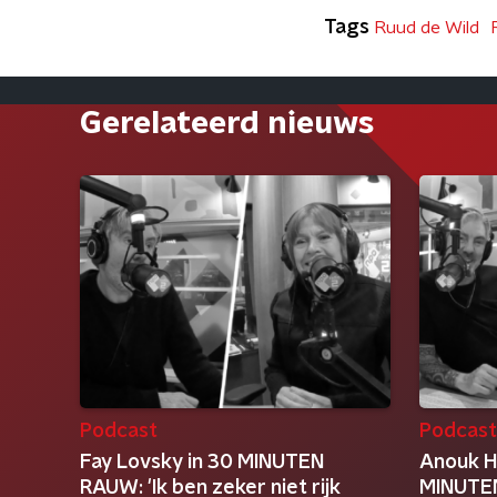
Tags
Ruud de Wild
Gerelateerd nieuws
Podcast
Podcas
Fay Lovsky in 30 MINUTEN
Anouk H
RAUW: 'Ik ben zeker niet rijk
MINUTEN