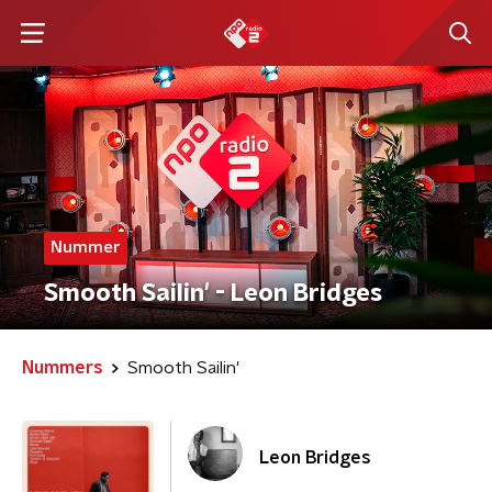
Nummer
Smooth Sailin' - Leon Bridges
Nummers
Smooth Sailin'
Leon Bridges