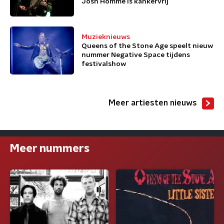
Josh Homme is kankervrij
Muzieknieuws
Queens of the Stone Age speelt nieuw
nummer Negative Space tijdens
festivalshow
Meer artiesten nieuws
Meer nummers