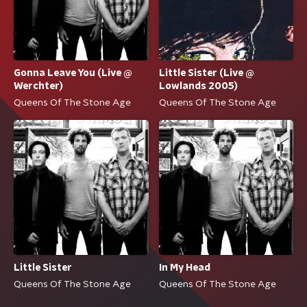
Little Sister (Live @
Gonna Leave You (Live @
Lowlands 2005)
Werchter)
Queens Of The Stone Age
Queens Of The Stone Age
Little Sister
In My Head
Queens Of The Stone Age
Queens Of The Stone Age