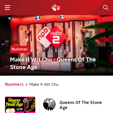
Nummer
Make It Wit Chu - Queens Of The
Stone Age
Nummers
Make It Wit Chu
Queens Of The Stone
Age