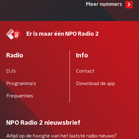
Meer nummers
Er is maar één NPO Radio 2
Radio
Info
DJ’s
Contact
Programma's
Download de app
Frequenties
NPO Radio 2 nieuwsbrief
Altijd op de hoogte van het laatste radio nieuws?