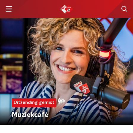
Uitzending gemist
Muziekcafé