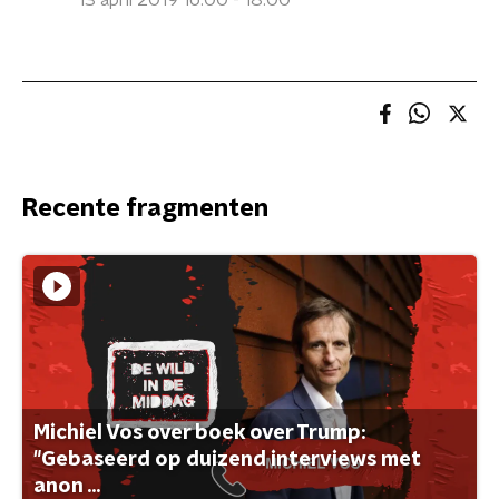
13 april 2019 16:00 - 18:00
Recente fragmenten
Michiel Vos over boek over Trump:
"Gebaseerd op duizend interviews met
anon ...