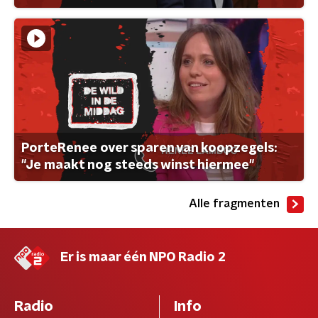
PorteRenee over sparen van koopzegels:
"Je maakt nog steeds winst hiermee"
Alle fragmenten
Er is maar één NPO Radio 2
Radio
Info