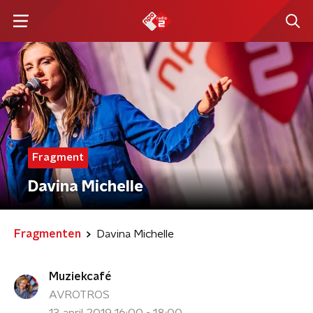
Fragment
Davina Michelle
Fragmenten
Davina Michelle
Muziekcafé
AVROTROS