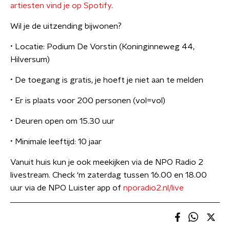
artiesten vind je op Spotify
.
Wil je de uitzending bijwonen?
•⁠ ⁠Locatie: Podium De Vorstin (Koninginneweg 44,
Hilversum)
•⁠ ⁠De toegang is gratis, je hoeft je niet aan te melden
•⁠ ⁠Er is plaats voor 200 personen (vol=vol)
•⁠ ⁠Deuren open om 15.30 uur
•⁠ ⁠Minimale leeftijd: 10 jaar
Vanuit huis kun je ook meekijken via de NPO Radio 2
livestream. Check ‘m zaterdag tussen 16.00 en 18.00
uur via de NPO Luister app of
nporadio2.nl/live