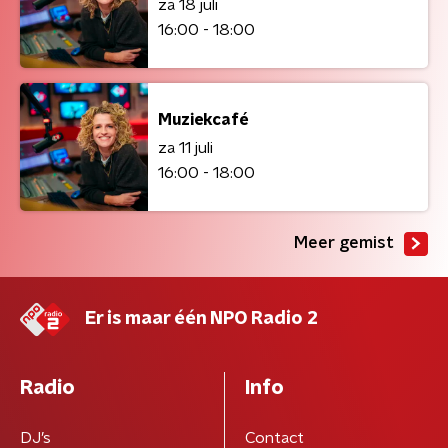
za 18 juli
16:00 - 18:00
Muziekcafé
za 11 juli
16:00 - 18:00
Meer gemist
Er is maar één NPO Radio 2
Radio
Info
DJ’s
Contact