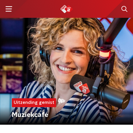
Uitzending gemist
Muziekcafé