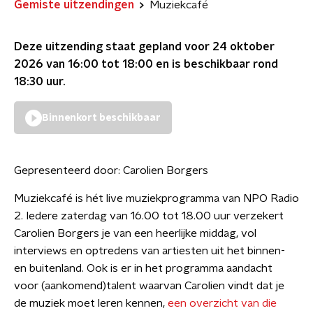
Gemiste uitzendingen
Muziekcafé
Deze uitzending staat gepland voor
24 oktober
2026 van 16:00 tot 18:00
en is beschikbaar rond
18:30
uur.
Binnenkort beschikbaar
Gepresenteerd door:
Carolien Borgers
Muziekcafé is hét live muziekprogramma van NPO Radio
2. Iedere zaterdag van 16.00 tot 18.00 uur verzekert
Carolien Borgers je van een heerlijke middag, vol
interviews en optredens van artiesten uit het binnen-
en buitenland. Ook is er in het programma aandacht
voor (aankomend)talent waarvan Carolien vindt dat je
de muziek moet leren kennen,
een overzicht van die