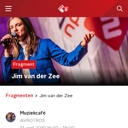
Fragment
Jim van der Zee
Fragmenten
Jim van der Zee
Muziekcafé
AVROTROS