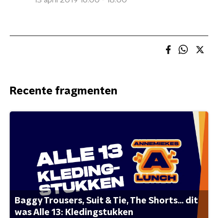
13 april 2019 16:00 - 18:00
Recente fragmenten
Baggy Trousers, Suit & Tie, The Shorts... dit
was Alle 13: Kledingstukken