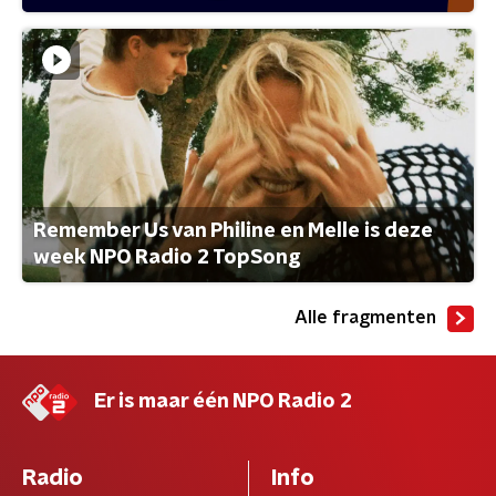
Remember Us van Philine en Melle is deze
week NPO Radio 2 TopSong
Alle fragmenten
Er is maar één NPO Radio 2
Radio
Info