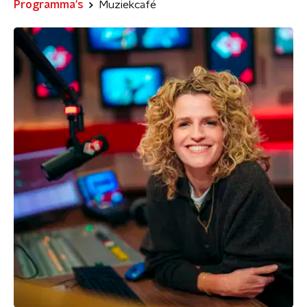
Programma's
Muziekcafé