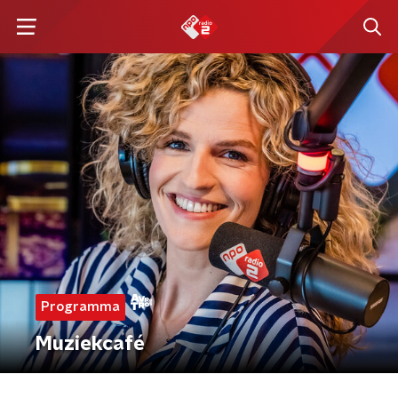
Programma
Muziekcafé