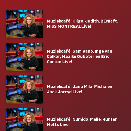
Muziekcafé: Hiigo, Judith, BENR ft.
MISS MONTREALLive!
Muziekcafé: Sam Vano, Inge van
Calkar, Maaike Ouboter en Eric
Corton Live!
Muziekcafé: Jana Mila, Micha en
Jack Jarryd Live!
Muziekcafé: Numida, Melle, Hunter
Metts Live!