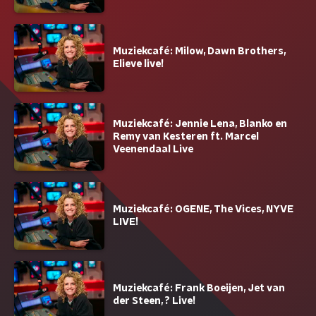
Muziekcafé: Milow, Dawn Brothers,
Elieve live!
Muziekcafé: Jennie Lena, Blanko en
Remy van Kesteren ft. Marcel
Veenendaal Live
Muziekcafé: OGENE, The Vices, NYVE
LIVE!
Muziekcafé: Frank Boeijen, Jet van
der Steen, ? Live!