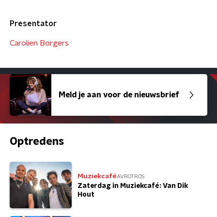
Presentator
Carolien Borgers
Meld je aan voor de nieuwsbrief
Optredens
Muziekcafé
AVROTROS
Zaterdag in Muziekcafé: Van Dik
Hout