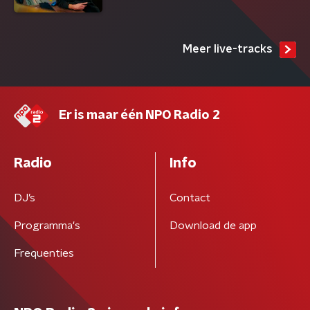
Meer live-tracks
Er is maar één NPO Radio 2
Radio
Info
DJ’s
Contact
Programma's
Download de app
Frequenties