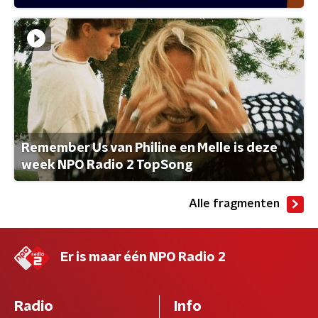
Remember Us van Philine en Melle is deze
week NPO Radio 2 TopSong
Alle fragmenten
Er is maar één NPO Radio 2
Radio
Info