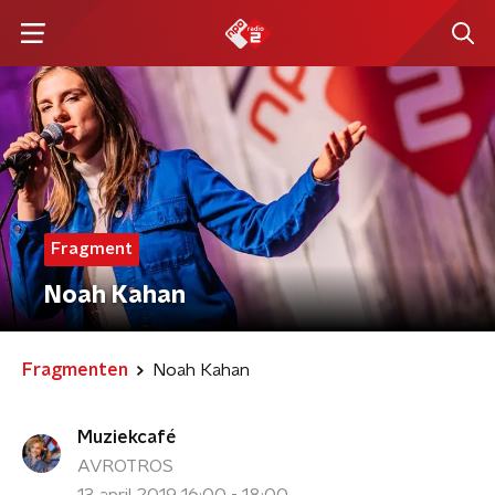
Fragment
Noah Kahan
Fragmenten
Noah Kahan
Muziekcafé
AVROTROS