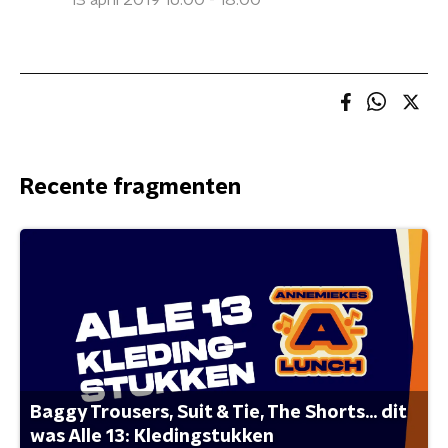
13 april 2019 16:00 - 18:00
Recente fragmenten
Baggy Trousers, Suit & Tie, The Shorts... dit
was Alle 13: Kledingstukken