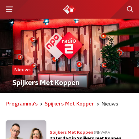
Nieuws
Spijkers Met Koppen
Programma's
Spijkers Met Koppen
Nieuws
Spijkers Met Koppen
BNNVARA
Zaterdag in Spijkers met Koppen