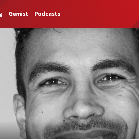
g
Gemist
Podcasts