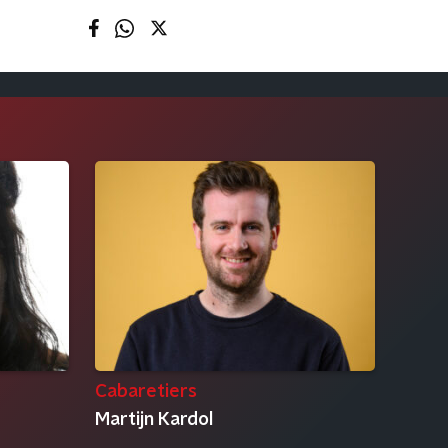
Cabaretiers
Martijn Kardol