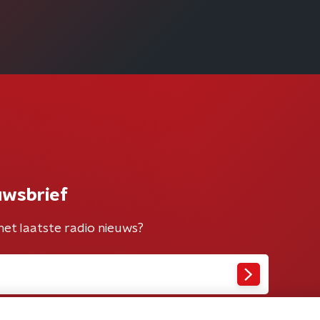
uwsbrief
het laatste radio nieuws?