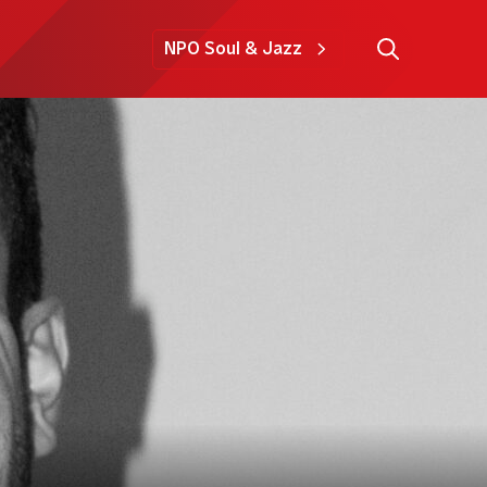
NPO Soul & Jazz