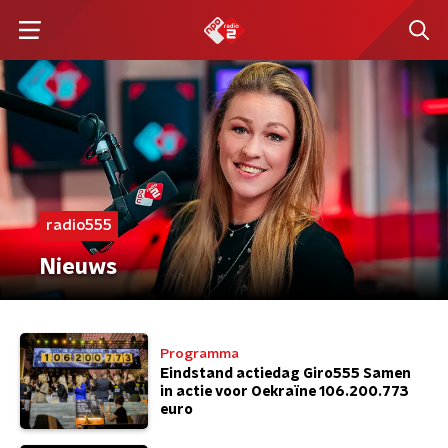
radio555
Nieuws
Programma
Eindstand actiedag Giro555 Samen
in actie voor Oekraïne 106.200.773
euro