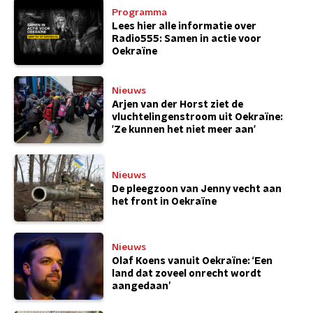
Programma
Lees hier alle informatie over
Radio555: Samen in actie voor
Oekraïne
Nieuws
Arjen van der Horst ziet de
vluchtelingenstroom uit Oekraïne:
'Ze kunnen het niet meer aan'
Nieuws
De pleegzoon van Jenny vecht aan
het front in Oekraïne
Nieuws
Olaf Koens vanuit Oekraïne: ‘Een
land dat zoveel onrecht wordt
aangedaan’