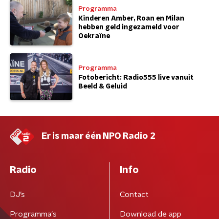
Programma
Kinderen Amber, Roan en Milan
hebben geld ingezameld voor
Oekraïne
Programma
Fotobericht: Radio555 live vanuit
Beeld & Geluid
Er is maar één NPO Radio 2
Radio
Info
DJ’s
Contact
Programma's
Download de app