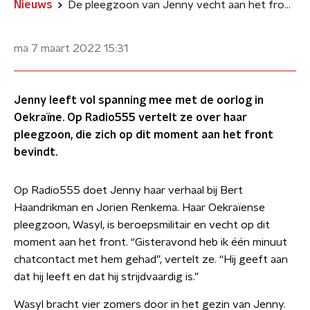
Nieuws
De pleegzoon van Jenny vecht aan het front in Oekraïne
ma 7 maart 2022
15:31
Jenny leeft vol spanning mee met de oorlog in
Oekraïne. Op Radio555 vertelt ze over haar
pleegzoon, die zich op dit moment aan het front
bevindt.
Op Radio555 doet Jenny haar verhaal bij Bert
Haandrikman en Jorien Renkema. Haar Oekraïense
pleegzoon, Wasyl, is beroepsmilitair en vecht op dit
moment aan het front. “Gisteravond heb ik één minuut
chatcontact met hem gehad”, vertelt ze. “Hij geeft aan
dat hij leeft en dat hij strijdvaardig is.”
Wasyl bracht vier zomers door in het gezin van Jenny.