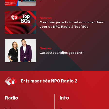
Nieuws
Geef hier jouw favoriete nummer door
voor de NPO Radio 2 Top '80s
Nieuws
Cassettebandjes gezocht!
Er is maar één NPO Radio 2
Radio
Info