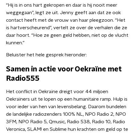
“Hij is in ons hart gekropen en daar is hij nooit meer
weggegaan”, legt ze uit. Jenny geeft aan dat ze ook
contact heeft met de vrouw van haar pleegzoon. “Het
is hartverscheurend”, vertelt ze over de verhalen die ze
daar hoort. “Hoe ze geen geld hebben, niet op de vlucht
kunnen.”
Beluister het hele gesprek hieronder:
Samen in actie voor Oekraïne met
Radio555
Het conflict in Oekraïne dreigt voor 44 miljoen
Oekraïners uit te lopen op een humanitaire ramp. Hulp is
voor ieder van hen van levensbelang. Daarom bundelen
de landelijke radiozenders 100% NL, NPO Radio 2, NPO
3FM, NPO Radio 5, Qmusic, Radio 538, Radio 10, Radio
Veronica, SLAM! en Sublime hun krachten om geld op te