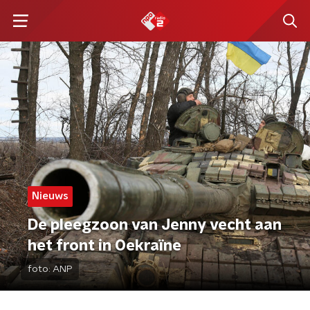
Nieuws
De pleegzoon van Jenny vecht aan
het front in Oekraïne
foto:
ANP