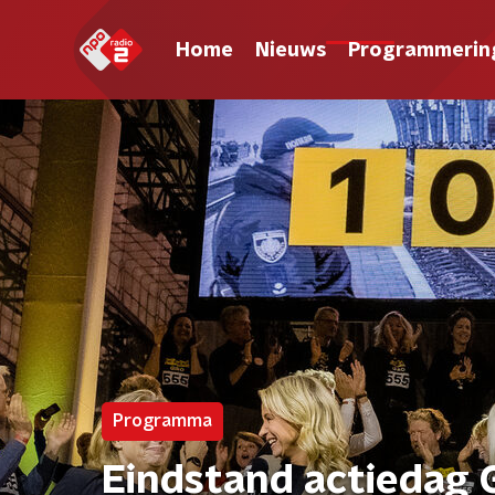
Home
Nieuws
Programmerin
Programma
Eindstand actiedag 