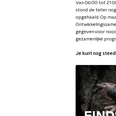
Van 06:00 tot 21:00
stond de teller no
opgehaald. Op maa
Ontwikkelingssamen
gegeven voor nood
gezamenlijke pro
Je kunt nog steed