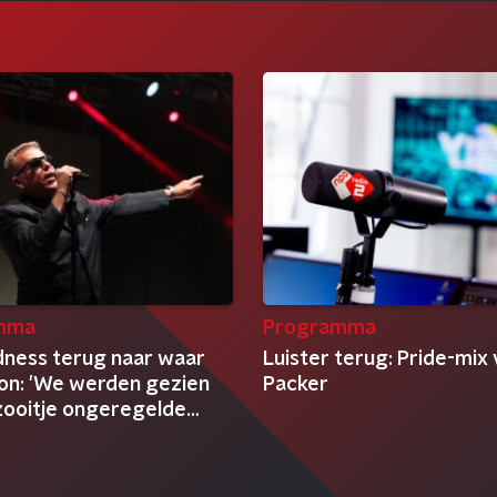
mma
Programma
ness terug naar waar
Luister terug: Pride-mix 
on: 'We werden gezien
Packer
 zooitje ongeregelde