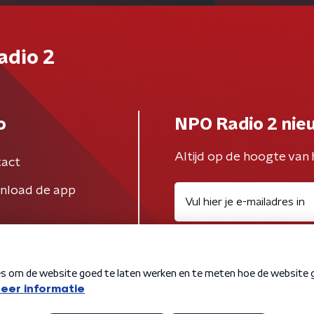
adio 2
o
NPO Radio 2 nie
Altijd op de hoogte van 
act
nload de app