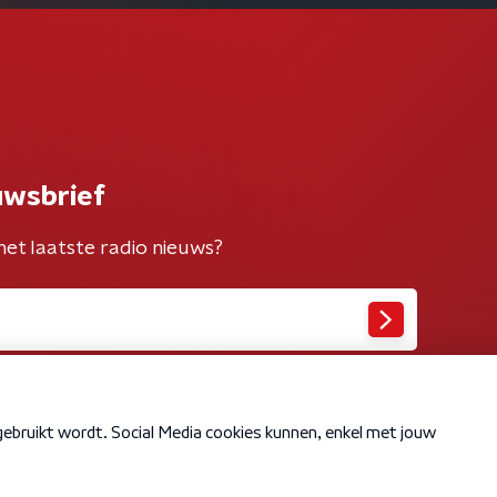
uwsbrief
het laatste radio nieuws?
Cookiebeleid