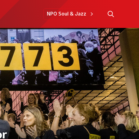
NPO Soul & Jazz
or