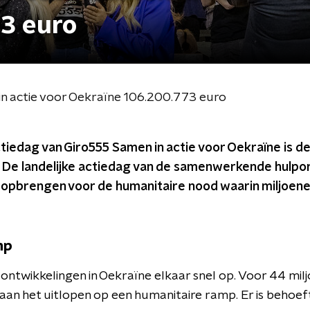
3 euro
n actie voor Oekraïne 106.200.773 euro
ctiedag van Giro555 Samen in actie voor Oekraïne is de
 De landelijke actiedag van de samenwerkende hulpo
d opbrengen voor de humanitaire nood waarin miljoene
mp
ontwikkelingen in Oekraïne elkaar snel op. Voor 44 milj
d aan het uitlopen op een humanitaire ramp. Er is behoef