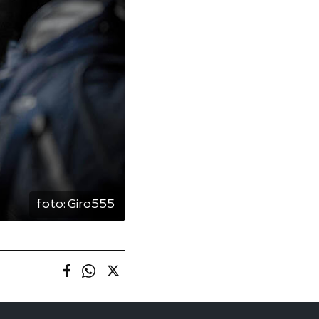
foto:
Giro555