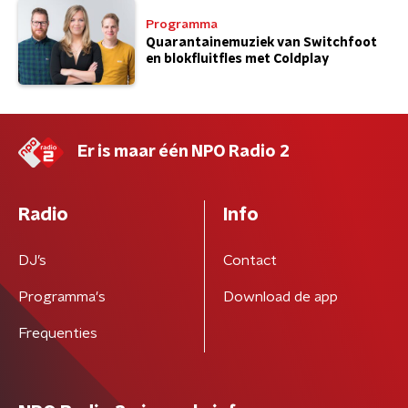
Programma
Quarantainemuziek van Switchfoot
en blokfluitfles met Coldplay
Er is maar één NPO Radio 2
Radio
Info
DJ’s
Contact
Programma's
Download de app
Frequenties