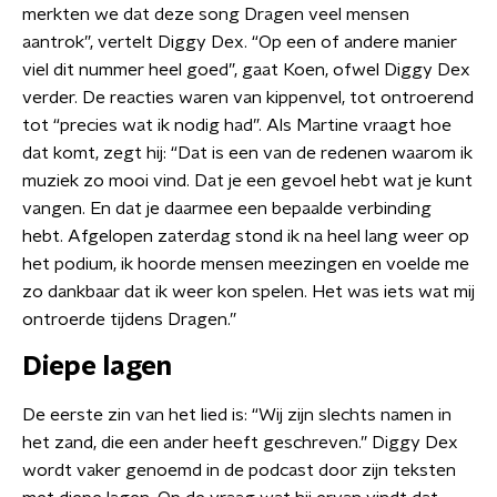
merkten we dat deze song Dragen veel mensen
aantrok”, vertelt Diggy Dex. “Op een of andere manier
viel dit nummer heel goed”, gaat Koen, ofwel Diggy Dex
verder. De reacties waren van kippenvel, tot ontroerend
tot “precies wat ik nodig had”. Als Martine vraagt hoe
dat komt, zegt hij: “Dat is een van de redenen waarom ik
muziek zo mooi vind. Dat je een gevoel hebt wat je kunt
vangen. En dat je daarmee een bepaalde verbinding
hebt. Afgelopen zaterdag stond ik na heel lang weer op
het podium, ik hoorde mensen meezingen en voelde me
zo dankbaar dat ik weer kon spelen. Het was iets wat mij
ontroerde tijdens Dragen.”
Diepe lagen
De eerste zin van het lied is: “Wij zijn slechts namen in
het zand, die een ander heeft geschreven.” Diggy Dex
wordt vaker genoemd in de podcast door zijn teksten