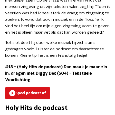
met diepe lagen. Op de vraag wat hij ervan vindt dat
mensen zingeving uit zijn teksten halen zegt hij: “Toen ik
veertien was had ik heel sterk de drang om zingeving te
zoeken. Ik vond dat ook in muziek en in de filosofie. Ik
vind het heel fijn om mijn eigen zingeving vorm te geven
en het is alleen maar vet als dat kan worden gedeeld.”
Tot slot deelt hij door welke muziek hij zich soms
gedragen voelt. Luister de podcast om daarachter te
komen. Kleine tip: het is een Franstalig liedje!
#18 - (Holy Hits de podcast) Dan maak je maar zin
in: dragen met Diggy Dex (S04)
-
Tekstuele
Voorlichting
Speel podcast af
Holy Hits de podcast