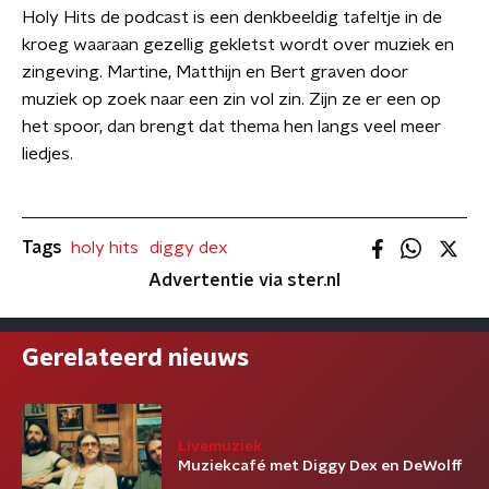
Holy Hits de podcast is een denkbeeldig tafeltje in de
kroeg waaraan gezellig gekletst wordt over muziek en
zingeving. Martine, Matthijn en Bert graven door
muziek op zoek naar een zin vol zin. Zijn ze er een op
het spoor, dan brengt dat thema hen langs veel meer
liedjes.
Tags
holy hits
diggy dex
Advertentie via ster.nl
Gerelateerd nieuws
Livemuziek
Muziekcafé met Diggy Dex en DeWolff