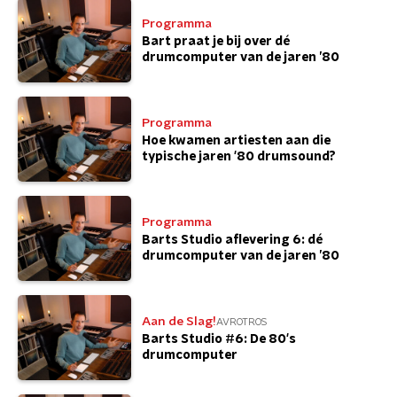
Programma
Bart praat je bij over dé
drumcomputer van de jaren ’80
Programma
Hoe kwamen artiesten aan die
typische jaren '80 drumsound?
Programma
Barts Studio aflevering 6: dé
drumcomputer van de jaren ’80
Aan de Slag!
AVROTROS
Barts Studio #6: De 80's
drumcomputer