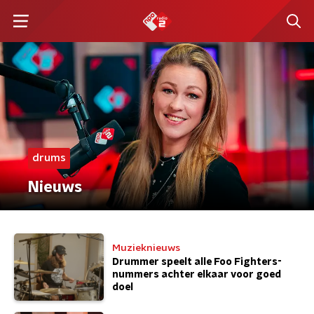
drums
Nieuws
Muzieknieuws
Drummer speelt alle Foo Fighters-
nummers achter elkaar voor goed
doel