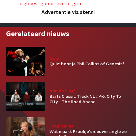
eighties
gated reverb
galm
Advertentie via ster.nl
Gerelateerd nieuws
Quiz
Quiz: hoor je Phil Collins of Genesis?
Aan de Slag!
Barts Classic Track NL #46: City To
City - The Road Ahead
Programma
Wat maakt Froukje’s nieuwe single zo