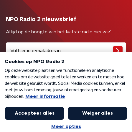
NPO Radio 2 nieuwsbrief
Altijd op de hoogte van het laatste radio nieuws?
Algemene voorwaarden
Privacybeleid
Cookiebeleid