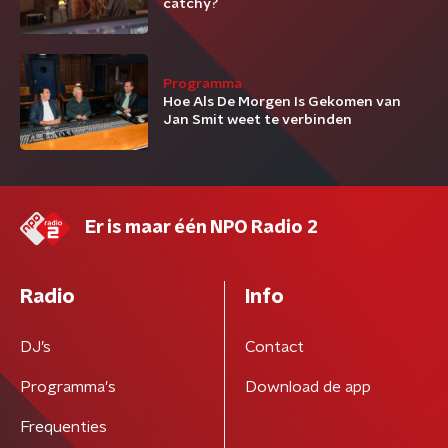
catchy?
Programma
Hoe Als De Morgen Is Gekomen van
Jan Smit weet te verbinden
Er is maar één NPO Radio 2
Radio
Info
DJ’s
Contact
Programma's
Download de app
Frequenties