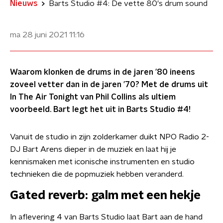
Nieuws
Barts Studio #4: De vette 80's drum sound
ma 28 juni 2021
11:16
Waarom klonken de drums in de jaren ’80 ineens
zoveel vetter dan in de jaren ’70? Met de drums uit
In The Air Tonight van Phil Collins als ultiem
voorbeeld. Bart legt het uit in Barts Studio #4!
Vanuit de studio in zijn zolderkamer duikt NPO Radio 2-
DJ Bart Arens dieper in de muziek en laat hij je
kennismaken met iconische instrumenten en studio
technieken die de popmuziek hebben veranderd.
Gated reverb: galm met een hekje
In aflevering 4 van Barts Studio laat Bart aan de hand