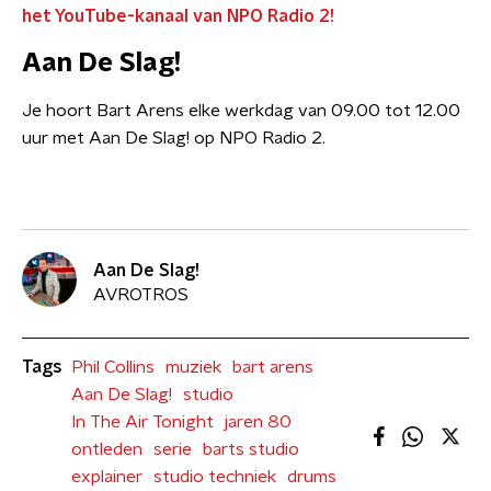
het YouTube-kanaal van NPO Radio 2!
Aan De Slag!
Je hoort Bart Arens elke werkdag van 09.00 tot 12.00
uur met Aan De Slag! op NPO Radio 2.
Aan De Slag!
AVROTROS
Tags
Phil Collins
muziek
bart arens
Aan De Slag!
studio
In The Air Tonight
jaren 80
ontleden
serie
barts studio
explainer
studio techniek
drums