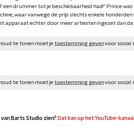
4/7 een drummer tot je beschikbaarheid had!" Prince was
ne, waar vanwege de prijs slechts enkele honderden va
et apparaat echter door meer artiesten ingezet dan dat 
houd te tonen moet je
toestemming geven
voor social 
houd te tonen moet je
toestemming geven
voor social 
van Barts Studio zien?
Dat kan op het YouTube-kanaal