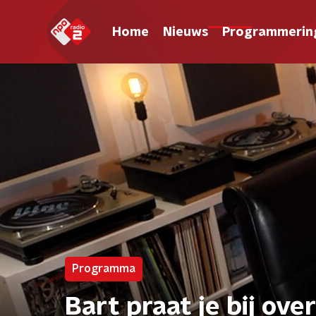
Home
Nieuws
Programmerin
Programma
Bart praat je bij o