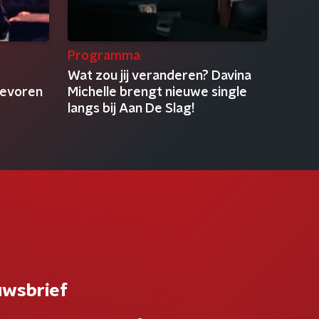
Programma
Wat zou jij veranderen? Davina
tevoren
Michelle brengt nieuwe single
langs bij Aan De Slag!
uwsbrief