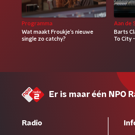
Programma
Aan de S
Wat maakt Froukje’s nieuwe
Barts Cl
single zo catchy?
To City
Er is maar één NPO R
Radio
Inf