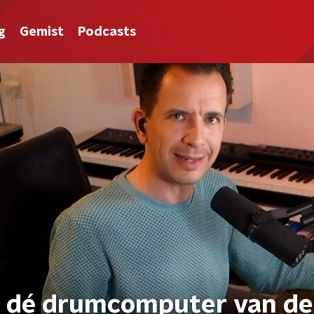
g
Gemist
Podcasts
ver dé drumcomputer van de