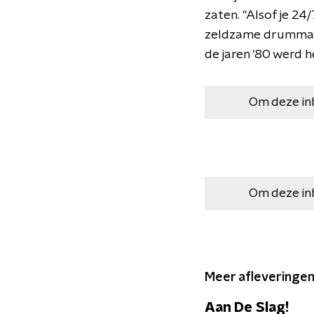
zaten. "Alsof je 2
zeldzame drummachi
de jaren '80 werd h
Om deze in
Om deze in
Meer afleveringen 
Aan De Slag!