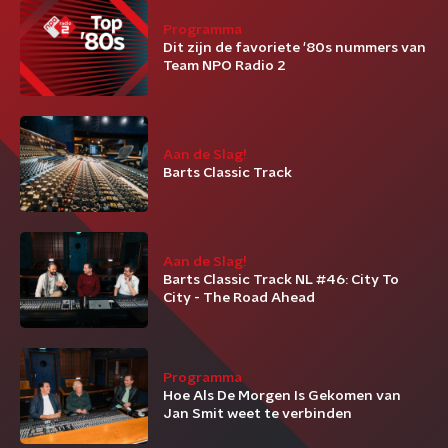
Programma
Dit zijn de favoriete '80s nummers van
Team NPO Radio 2
Aan de Slag!
Barts Classic Track
Aan de Slag!
Barts Classic Track NL #46: City To
City - The Road Ahead
Programma
Hoe Als De Morgen Is Gekomen van
Jan Smit weet te verbinden