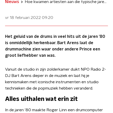
Nieuws
Hoe kwamen artiesten aan die typische jaren '80 drumsound?
vr 18 februari 2022
09:20
Het geluid van de drums in veel hits uit de jaren '80
is onmiddellijk herkenbaar. Bart Arens laat de
drummachine zien waar onder andere Prince een
groot liefhebber van was.
Vanuit de studio in zijn zolderkamer duikt NPO Radio 2-
DJ Bart Arens dieper in de muziek en laat hij je
kennismaken met iconische instrumenten en studio
technieken die de popmuziek hebben veranderd.
Alles uithalen wat erin zit
In de jaren '80 maakte Roger Linn een drumcomputer