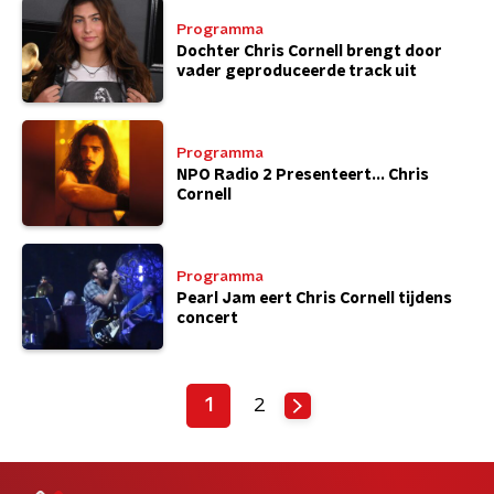
Programma
Dochter Chris Cornell brengt door
vader geproduceerde track uit
Programma
NPO Radio 2 Presenteert... Chris
Cornell
Programma
Pearl Jam eert Chris Cornell tijdens
concert
1
2