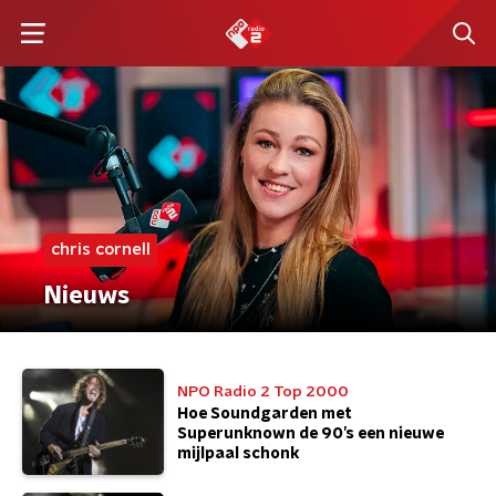
chris cornell
Nieuws
NPO Radio 2 Top 2000
Hoe Soundgarden met
Superunknown de 90’s een nieuwe
mijlpaal schonk