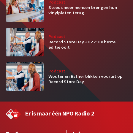
Podcast
Steeds meer mensen brengen hun
vinylplaten terug
Podcast
Record Store Day 2022: De beste
editie ooit
Podcast
Wouter en Esther blikken vooruit op
Record Store Day
Er is maar één NPO Radio 2