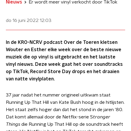
Nieuws
Er wordt meer vinyl verkocht door TikTok
do 16 juni 2022
12:03
In de KRO-NCRV podcast Over de Toeren kletsen
Wouter en Esther elke week over de beste nieuwe
muziek die op vinyl is uitgebracht en het laatste
vinyl nieuws. Deze week gaat het over soundtracks
op TikTok, Record Store Day drops en het draaien
van natte vinylplaten.
37 jaar nadat het nummer origineel uitkwam staat
Running Up That Hill van Kate Bush hoog in de hitlijsten.
Het staat zelfs hoger dan dat het stond in de jaren '80.
Dat komt allemaal door de Netflix-serie S
tranger
Things
die Running Up That Hill op de soundtrack heeft