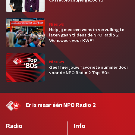
Cassettebandjes gezocht!
Nieuws
Help jij mee een wens in vervulling te
laten gaan tijdens de NPO Radio 2
Wensweek voor KWF?
Nieuws
Geef hier jouw favoriete nummer door
voor de NPO Radio 2 Top '80s
Er is maar één NPO Radio 2
Radio
Info