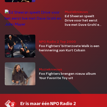
Muzieknieuws
Ed Sheeran speelt
Drive voor het eerst
live met Dave Grohl en
John Mayer
NPO Radio 2 Top 2000
Foo Fighters' bitterzoete Walk is een
herinnering aan Kurt Cobain
Muzieknieuws
Foo Fighters brengen nieuw album
Your Favorite Toy uit
Er is maar één NPO Radio 2