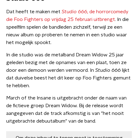
Dat heeft te maken met
Studio 666
, de horrorcomedy
die Foo Fighters op vrijdag 25 februari uitbrengt
. In die
speelfilm spelen de bandleden zichzelf, terwijl ze een
nieuw album op proberen te nemen in een studio waar
het mogelijk spookt.
In die studio was de metalband Dream Widow 25 jaar
geleden bezig met de opnames van een plaat, toen ze
door een demoon werden vermoord. In
Studio 666
lijkt
dat duivelse beest het dit keer op Foo Fighters gemunt
te hebben.
March of the Insane is uitgebracht onder de naam van
de fictieve groep Dream Widow. Bij de release wordt
aangegeven dat de track afkomstig is van "het nooit
uitgebrachte debuutalbum" van de band.