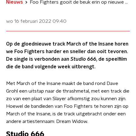
Nieuws
Foo Fighters gooit de beuk erin op nieuwe single March of the Insane
wo 16 februari 2022
09:40
Op de gloednieuwe track March of the Insane horen
we Foo Fighters harder en sneller dan ooit tevoren.
De single is verbonden aan
Studio 666
, de speelfilm
die de band volgende week uitbrengt.
Met March of the Insane maakt de band rond Dave
Grohl een uitstap naar de thrashmetal, met een track die
zo van een plaat van Slayer afkomstig zou kunnen zijn.
Hoewel de bandleden van Foo Fighters te horen zijn op
March of the Insane, is de track uitgebracht onder een
andere artiestennaam: Dream Widow.
Studio 666