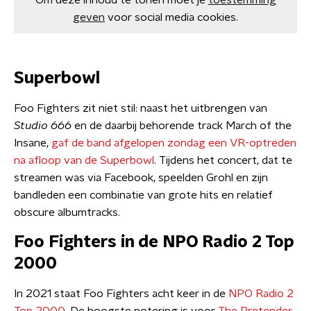
Om deze inhoud te tonen moet je
toestemming
geven
voor social media cookies.
Superbowl
Foo Fighters zit niet stil: naast het uitbrengen van
Studio 666
en de daarbij behorende track March of the
Insane,
gaf de band afgelopen zondag een VR-optreden
na afloop van de Superbowl
. Tijdens het concert, dat te
streamen was via Facebook, speelden Grohl en zijn
bandleden een combinatie van grote hits en relatief
obscure albumtracks.
Foo Fighters in de NPO Radio 2 Top
2000
In 2021 staat Foo Fighters acht keer in de
NPO Radio 2