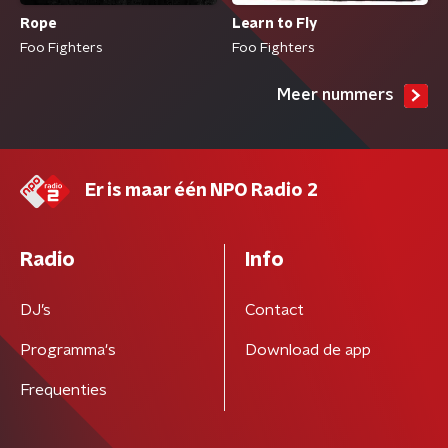
Rope
Learn to Fly
Foo Fighters
Foo Fighters
Meer nummers
Er is maar één NPO Radio 2
Radio
Info
DJ’s
Contact
Programma's
Download de app
Frequenties