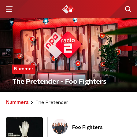
Nummer
The Pretender - Foo Fighters
Nummers
The Pretender
Foo Fighters